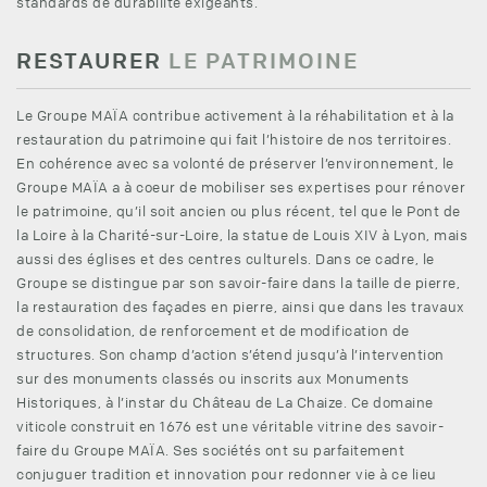
standards de durabilité exigeants.
RESTAURER
LE PATRIMOINE
Le Groupe MAÏA contribue activement à la réhabilitation et à la
restauration du patrimoine qui fait l’histoire de nos territoires.
En cohérence avec sa volonté de préserver l’environnement, le
Groupe MAÏA a à coeur de mobiliser ses expertises pour rénover
le patrimoine, qu’il soit ancien ou plus récent, tel que le Pont de
la Loire à la Charité-sur-Loire, la statue de Louis XIV à Lyon, mais
aussi des églises et des centres culturels. Dans ce cadre, le
Groupe se distingue par son savoir-faire dans la taille de pierre,
la restauration des façades en pierre, ainsi que dans les travaux
de consolidation, de renforcement et de modification de
structures. Son champ d’action s’étend jusqu’à l’intervention
sur des monuments classés ou inscrits aux Monuments
Historiques, à l’instar du Château de La Chaize. Ce domaine
viticole construit en 1676 est une véritable vitrine des savoir-
faire du Groupe MAÏA. Ses sociétés ont su parfaitement
conjuguer tradition et innovation pour redonner vie à ce lieu