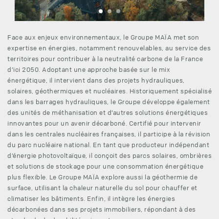
Face aux enjeux environnementaux, le Groupe MAÏA met son
expertise en énergies, notamment renouvelables, au service des
territoires pour contribuer à la neutralité carbone de la France
d’ici 2050. Adoptant une approche basée sur le mix
énergétique, il intervient dans des projets hydrauliques,
solaires, géothermiques et nucléaires. Historiquement spécialisé
dans les barrages hydrauliques, le Groupe développe également
des unités de méthanisation et d’autres solutions énergétiques
innovantes pour un avenir décarboné. Certifié pour intervenir
dans les centrales nucléaires françaises, il participe à la révision
du parc nucléaire national. En tant que producteur indépendant
d’énergie photovoltaïque, il conçoit des parcs solaires, ombrières
et solutions de stockage pour une consommation énergétique
plus flexible. Le Groupe MAÏA explore aussi la géothermie de
surface, utilisant la chaleur naturelle du sol pour chauffer et
climatiser les bâtiments. Enfin, il intègre les énergies
décarbonées dans ses projets immobiliers, répondant à des