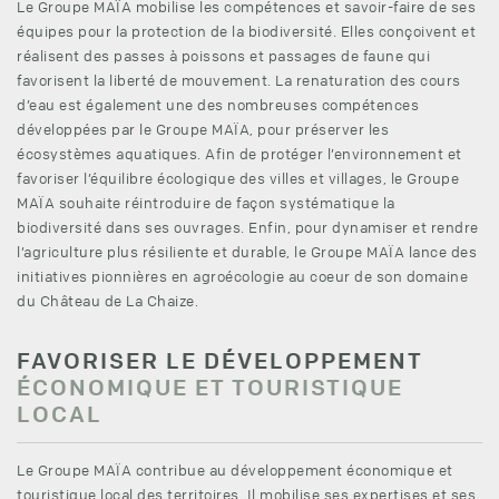
Le Groupe MAÏA mobilise les compétences et savoir-faire de ses
équipes pour la protection de la biodiversité. Elles conçoivent et
réalisent des passes à poissons et passages de faune qui
favorisent la liberté de mouvement. La renaturation des cours
d’eau est également une des nombreuses compétences
développées par le Groupe MAÏA, pour préserver les
écosystèmes aquatiques. Afin de protéger l’environnement et
favoriser l’équilibre écologique des villes et villages, le Groupe
MAÏA souhaite réintroduire de façon systématique la
biodiversité dans ses ouvrages. Enfin, pour dynamiser et rendre
l’agriculture plus résiliente et durable, le Groupe MAÏA lance des
initiatives pionnières en agroécologie au coeur de son domaine
du Château de La Chaize.
FAVORISER LE DÉVELOPPEMENT
ÉCONOMIQUE ET TOURISTIQUE
LOCAL
Le Groupe MAÏA contribue au développement économique et
touristique local des territoires. Il mobilise ses expertises et ses